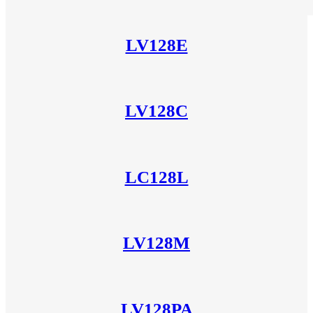
LV128E
LV128C
LC128L
LV128M
LV128PA