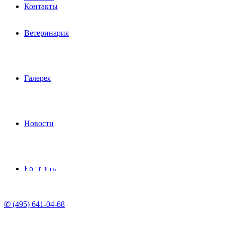
Контакты
Ветеринария
Галерея
Новости
КЛИНИЧЕСКАЯ
Контакты
ГАЛЕРЕЯ
✆ (495) 641-04-68